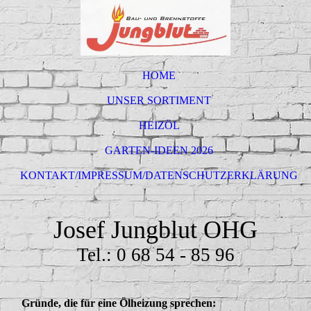
HOME
UNSER SORTIMENT
HEIZÖL
GARTEN-IDEEN 2026
KONTAKT/IMPRESSUM/DATENSCHUTZERKLÄRUNG
Josef Jungblut OHG
Tel.: 0 68 54 - 85 96
Gründe, die für eine Ölheizung sprechen: