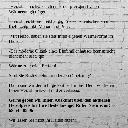
-Heizöl ist nachweislich einer der preisgünstigsten
Wärmeenergieträger.
-Heizöl macht Sie unabhängig. Sie selbst entscheiden über
Lieferzeitpunkt, Menge und Preis.
-Mit Heizöl haben sie stets Ihren eigenen Wärmevorrat im
Haus.
-Der moderne Öltank eines Einfamilienhauses beansprucht
nicht mehr als 5 qm.
Wärme zu coolen Preisen!
Sind Sie Besitzer einer modernen Ölheizung?
Dann sind wir der richtige Partner für Sie! Denn wir liefern
Ihnen Heizöl preiswert und zuverlässig.
Gerne geben wir Ihnen Auskunft über den aktuellen
Heizölpreis für Ihre Bestellmenge! Rufen Sie uns an! 0
68 54 - 85 96
Wir lassen Sie nicht im Kalten sitzen!